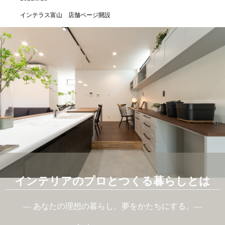
インテラス富山 店舗ページ開設
インテリアのプロとつくる暮らしとは
― あなたの理想の暮らし、夢をかたちにする。―