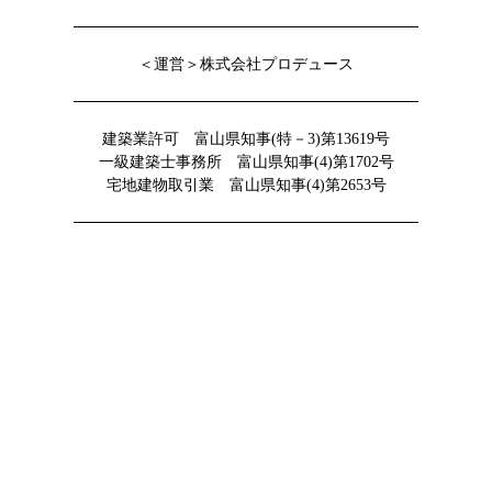
＜運営＞株式会社プロデュース
建築業許可 富山県知事(特－3)第13619号
一級建築士事務所 富山県知事(4)第1702号
宅地建物取引業 富山県知事(4)第2653号